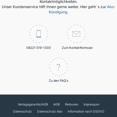
Kontaktmöglichkeiten.
Unser Kundenservice hilft Ihnen gerne weiter. Hier geht`s zur
Abo-
Kündigung
.
06221 519-1300
Zum Kontaktformular
Zu den FAQ's
Verlagsgarantie/AGB
AGB
Retouren
Impressum
Datenschutz
Datenschutz Abo
Information nach DSGVO