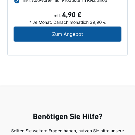
Inkl. Abo-Vorteil auf Produkte im RNZ Shop
4,90 €
mtl.
* Je Monat. Danach monatlich 39,90 €
Digital-Angebot für N
Zum Angebot
Benötigen Sie Hilfe?
Sollten Sie weitere Fragen haben, nutzen Sie bitte unsere