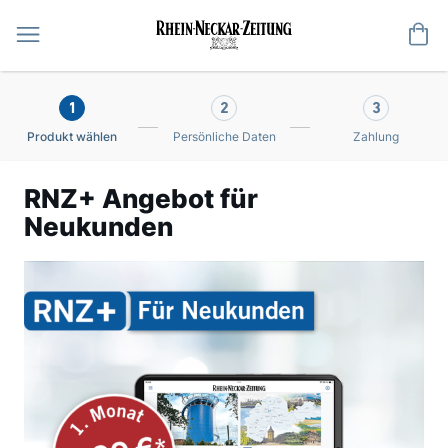
Me
1
2
3
Produkt wählen
Persönliche Daten
Zahlung
RNZ+ Angebot für
Neukunden