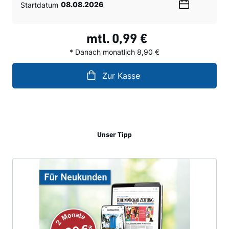
Startdatum
Wählen
Sie
ein
mtl.
0,99 €
Datum
* Danach monatlich 8,90 €
Zur Kasse
Unser Tipp