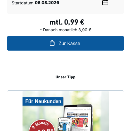
Startdatum
Wählen
Sie
ein
mtl.
0,99 €
Datum
* Danach monatlich 8,90 €
Zur Kasse
Unser Tipp