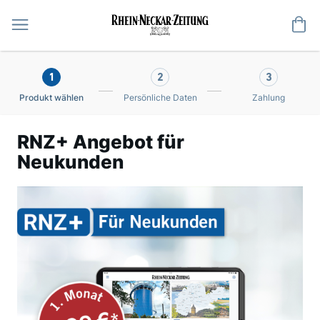
Me
1
2
3
Produkt wählen
Persönliche Daten
Zahlung
RNZ+ Angebot für
Neukunden