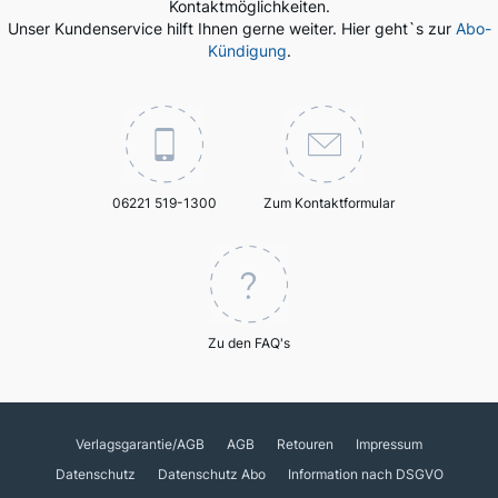
Kontaktmöglichkeiten.
Unser Kundenservice hilft Ihnen gerne weiter. Hier geht`s zur
Abo-
Kündigung
.
06221 519-1300
Zum Kontaktformular
Zu den FAQ's
Verlagsgarantie/AGB
AGB
Retouren
Impressum
Datenschutz
Datenschutz Abo
Information nach DSGVO