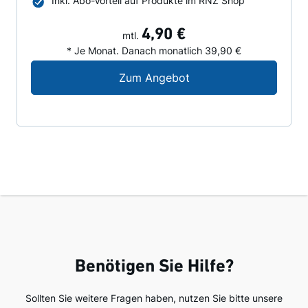
Inkl. Abo-Vorteil auf Produkte im RNZ Shop
4,90 €
mtl.
* Je Monat. Danach monatlich 39,90 €
Digital-Angebot für N
Zum Angebot
Benötigen Sie Hilfe?
Sollten Sie weitere Fragen haben, nutzen Sie bitte unsere