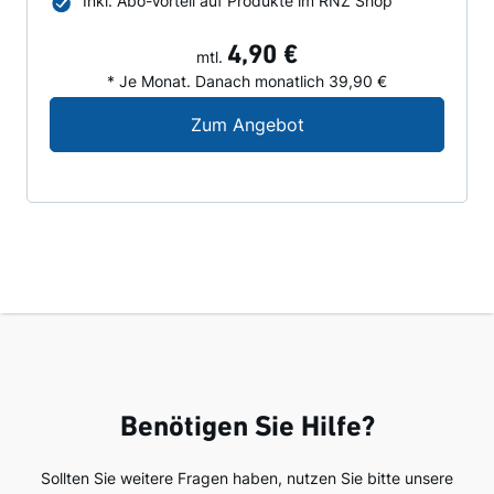
Inkl. Abo-Vorteil auf Produkte im RNZ Shop
4,90 €
mtl.
* Je Monat. Danach monatlich 39,90 €
Digital-Angebot für N
Zum Angebot
Benötigen Sie Hilfe?
Sollten Sie weitere Fragen haben, nutzen Sie bitte unsere