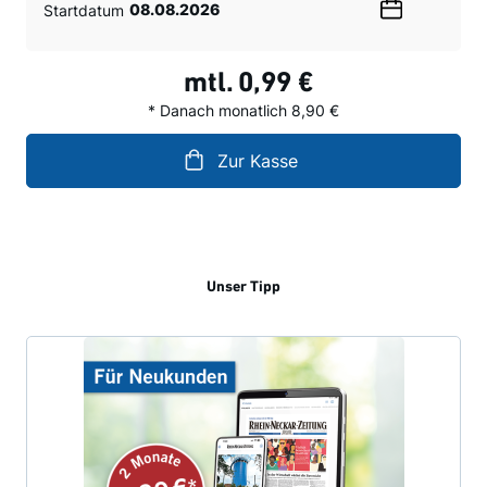
Startdatum
Wählen
Sie
ein
mtl.
0,99 €
Datum
* Danach monatlich 8,90 €
Zur Kasse
Unser Tipp