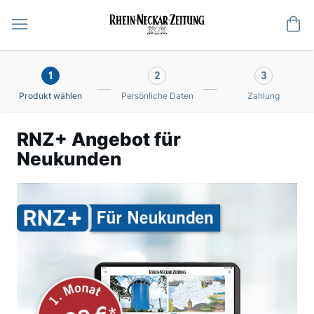
Me
1
2
3
Produkt wählen
Persönliche Daten
Zahlung
RNZ+ Angebot für
Neukunden