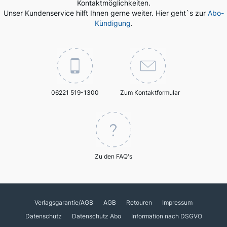
Kontaktmöglichkeiten.
Unser Kundenservice hilft Ihnen gerne weiter. Hier geht`s zur
Abo-
Kündigung
.
06221 519-1300
Zum Kontaktformular
Zu den FAQ's
Verlagsgarantie/AGB
AGB
Retouren
Impressum
Datenschutz
Datenschutz Abo
Information nach DSGVO