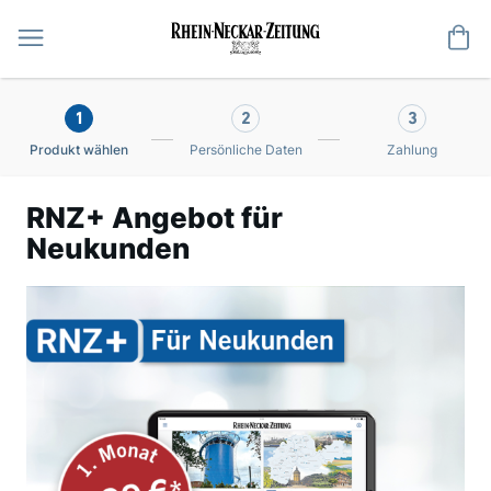
Me
1
2
3
Produkt wählen
Persönliche Daten
Zahlung
RNZ+ Angebot für
Neukunden