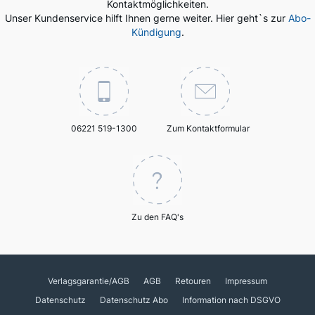
Kontaktmöglichkeiten.
Unser Kundenservice hilft Ihnen gerne weiter. Hier geht`s zur
Abo-
Kündigung
.
06221 519-1300
Zum Kontaktformular
Zu den FAQ's
Verlagsgarantie/AGB
AGB
Retouren
Impressum
Datenschutz
Datenschutz Abo
Information nach DSGVO