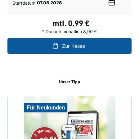
Startdatum
Wählen
Sie
ein
mtl.
0,99 €
Datum
* Danach monatlich 8,90 €
Zur Kasse
Unser Tipp