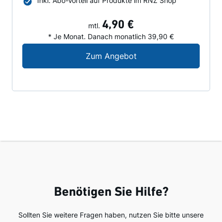
Inkl. Abo-Vorteil auf Produkte im RNZ Shop
4,90 €
mtl.
* Je Monat. Danach monatlich 39,90 €
Digital-Angebot für N
Zum Angebot
Benötigen Sie Hilfe?
Sollten Sie weitere Fragen haben, nutzen Sie bitte unsere