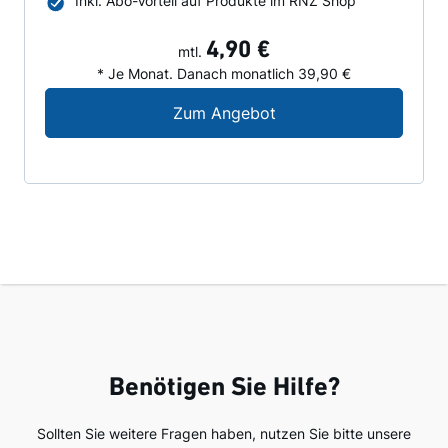
Inkl. Abo-Vorteil auf Produkte im RNZ Shop
4,90 €
mtl.
* Je Monat. Danach monatlich 39,90 €
Digital-Angebot für N
Zum Angebot
Benötigen Sie Hilfe?
Sollten Sie weitere Fragen haben, nutzen Sie bitte unsere