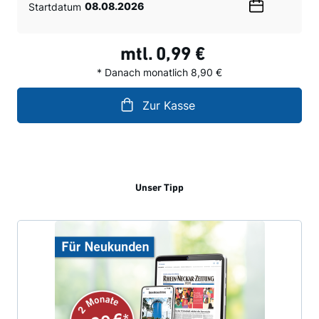
Startdatum
Wählen
Sie
ein
mtl.
0,99 €
Datum
* Danach monatlich 8,90 €
Zur Kasse
Unser Tipp