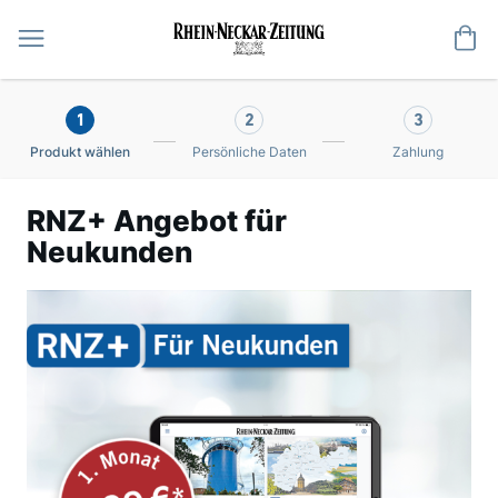
Me
1
2
3
Produkt wählen
Persönliche Daten
Zahlung
RNZ+ Angebot für
Neukunden