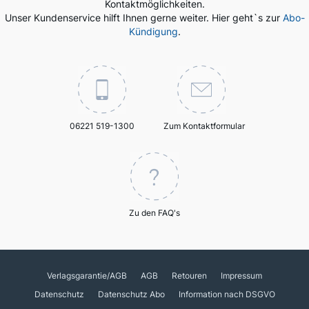
Kontaktmöglichkeiten.
Unser Kundenservice hilft Ihnen gerne weiter. Hier geht`s zur
Abo-
Kündigung
.
06221 519-1300
Zum Kontaktformular
Zu den FAQ's
Verlagsgarantie/AGB
AGB
Retouren
Impressum
Datenschutz
Datenschutz Abo
Information nach DSGVO