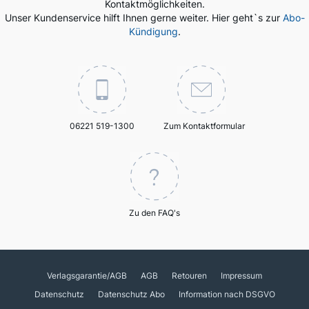
Kontaktmöglichkeiten.
Unser Kundenservice hilft Ihnen gerne weiter. Hier geht`s zur
Abo-
Kündigung
.
06221 519-1300
Zum Kontaktformular
Zu den FAQ's
Verlagsgarantie/AGB
AGB
Retouren
Impressum
Datenschutz
Datenschutz Abo
Information nach DSGVO