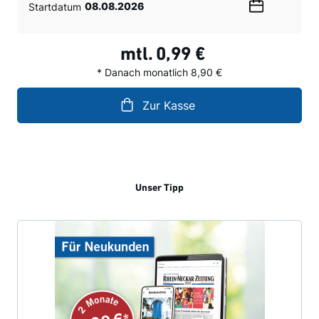
Startdatum
Wählen
Sie
ein
mtl.
0,99 €
Datum
* Danach monatlich 8,90 €
Zur Kasse
Unser Tipp