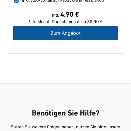
Inkl. Abo-Vorteil auf Produkte im RNZ Shop
4,90 €
mtl.
* Je Monat. Danach monatlich 39,90 €
Digital-Angebot für N
Zum Angebot
Benötigen Sie Hilfe?
Sollten Sie weitere Fragen haben, nutzen Sie bitte unsere