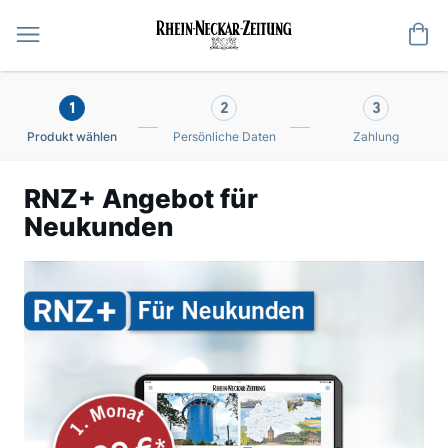
Me
1
2
3
Produkt wählen
Persönliche Daten
Zahlung
RNZ+ Angebot für
Neukunden