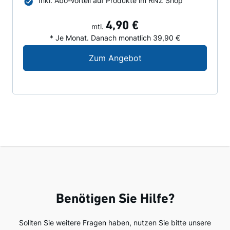
Inkl. Abo-Vorteil auf Produkte im RNZ Shop
4,90 €
mtl.
* Je Monat. Danach monatlich 39,90 €
Digital-Angebot für N
Zum Angebot
Benötigen Sie Hilfe?
Sollten Sie weitere Fragen haben, nutzen Sie bitte unsere