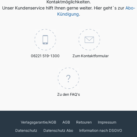
Kontaktmöglichkeiten.
Unser Kundenservice hilft Ihnen gerne weiter. Hier geht`s zur
Abo-
Kündigung
.
06221 519-1300
Zum Kontaktformular
Zu den FAQ's
Verlagsgarantie/AGB
AGB
Retouren
Impressum
Datenschutz
Datenschutz Abo
Information nach DSGVO