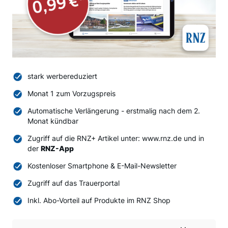
stark werbereduziert
Monat 1 zum Vorzugspreis
Automatische Verlängerung - erstmalig nach dem 2.
Monat kündbar
Zugriff auf die RNZ+ Artikel unter: www.rnz.de und in
der
RNZ-App
Kostenloser Smartphone & E-Mail-Newsletter
Zugriff auf das Trauerportal
Inkl. Abo-Vorteil auf Produkte im RNZ Shop