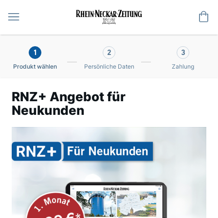
Me
1
2
3
Produkt wählen
Persönliche Daten
Zahlung
RNZ+ Angebot für
Neukunden