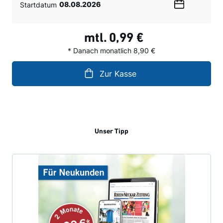
Startdatum
Wählen
Sie
ein
mtl.
0,99 €
Datum
* Danach monatlich 8,90 €
Zur Kasse
Unser Tipp