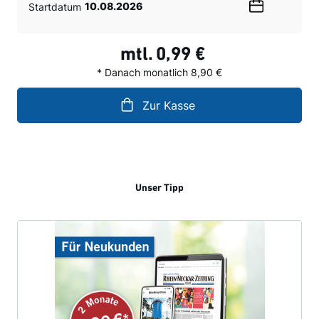
Startdatum
Wählen
Sie
ein
mtl.
0,99 €
Datum
* Danach monatlich 8,90 €
Zur Kasse
Unser Tipp