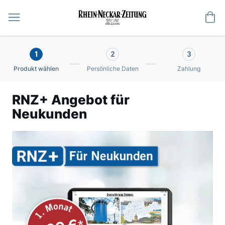
Me
1
2
3
Produkt wählen
Persönliche Daten
Zahlung
RNZ+ Angebot für
Neukunden