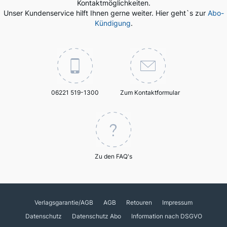
Kontaktmöglichkeiten.
Unser Kundenservice hilft Ihnen gerne weiter. Hier geht`s zur
Abo-
Kündigung
.
06221 519-1300
Zum Kontaktformular
Zu den FAQ's
Verlagsgarantie/AGB
AGB
Retouren
Impressum
Datenschutz
Datenschutz Abo
Information nach DSGVO