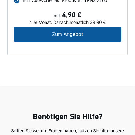
Inkl. Abo-Vorteil auf Produkte im RNZ Shop
4,90 €
mtl.
* Je Monat. Danach monatlich 39,90 €
Digital-Angebot für N
Zum Angebot
Benötigen Sie Hilfe?
Sollten Sie weitere Fragen haben, nutzen Sie bitte unsere