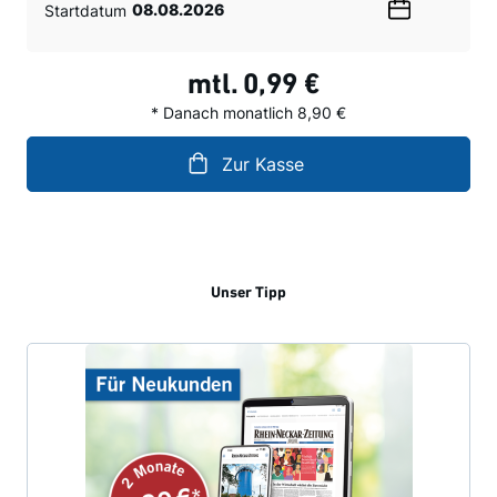
Startdatum
Wählen
Sie
ein
mtl.
0,99 €
Datum
* Danach monatlich 8,90 €
Zur Kasse
Unser Tipp