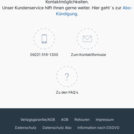
Kontaktmöglichkeiten.
Unser Kundenservice hilft Ihnen gerne weiter. Hier geht`s zur
Abo-
Kündigung
.
06221 519-1300
Zum Kontaktformular
Zu den FAQ's
Verlagsgarantie/AGB
AGB
Retouren
Impressum
Datenschutz
Datenschutz Abo
Information nach DSGVO