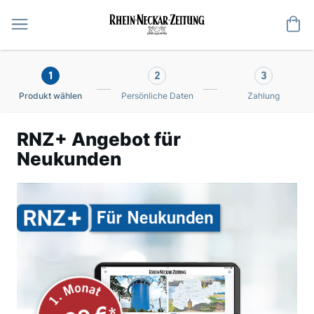
Me
1
2
3
Produkt wählen
Persönliche Daten
Zahlung
RNZ+ Angebot für
Neukunden