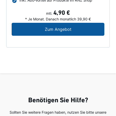
Inkl. Abo-Vorteil auf Produkte im RNZ Shop
4,90 €
mtl.
* Je Monat. Danach monatlich 39,90 €
Digital-Angebot für N
Zum Angebot
Benötigen Sie Hilfe?
Sollten Sie weitere Fragen haben, nutzen Sie bitte unsere