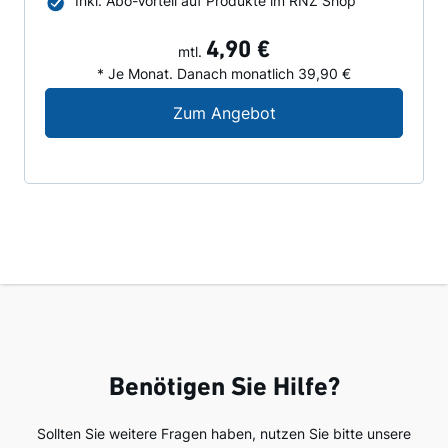
Inkl. Abo-Vorteil auf Produkte im RNZ Shop
4,90 €
mtl.
* Je Monat. Danach monatlich 39,90 €
Digital-Angebot für N
Zum Angebot
Benötigen Sie Hilfe?
Sollten Sie weitere Fragen haben, nutzen Sie bitte unsere