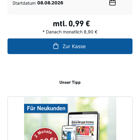
Startdatum
Wählen
Sie
ein
mtl.
0,99 €
Datum
* Danach monatlich 8,90 €
Zur Kasse
Unser Tipp