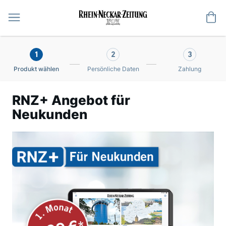
Me
1
2
3
Produkt wählen
Persönliche Daten
Zahlung
RNZ+ Angebot für
Neukunden