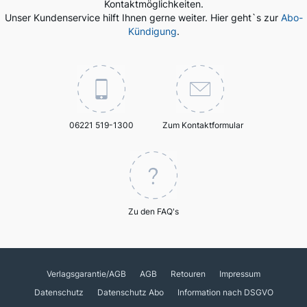
Kontaktmöglichkeiten.
Unser Kundenservice hilft Ihnen gerne weiter. Hier geht`s zur
Abo-
Kündigung
.
06221 519-1300
Zum Kontaktformular
Zu den FAQ's
Verlagsgarantie/AGB
AGB
Retouren
Impressum
Datenschutz
Datenschutz Abo
Information nach DSGVO