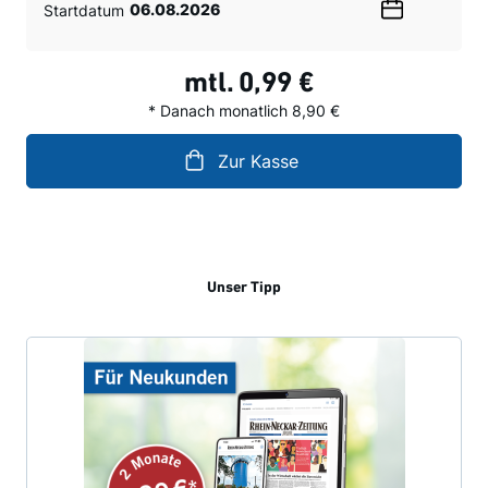
Startdatum
Wählen
Sie
ein
mtl.
0,99 €
Datum
* Danach monatlich 8,90 €
Zur Kasse
Unser Tipp