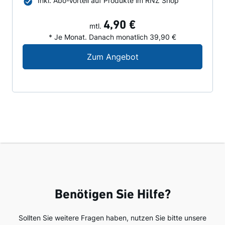
Inkl. Abo-Vorteil auf Produkte im RNZ Shop
4,90 €
mtl.
* Je Monat. Danach monatlich 39,90 €
Digital-Angebot für N
Zum Angebot
Benötigen Sie Hilfe?
Sollten Sie weitere Fragen haben, nutzen Sie bitte unsere