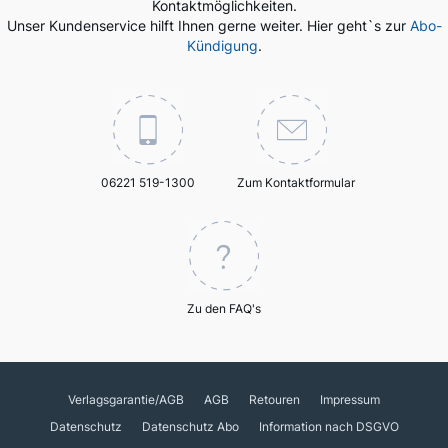
Kontaktmöglichkeiten.
Unser Kundenservice hilft Ihnen gerne weiter. Hier geht`s zur
Abo-
Kündigung
.
06221 519-1300
Zum Kontaktformular
Zu den FAQ's
Verlagsgarantie/AGB
AGB
Retouren
Impressum
Datenschutz
Datenschutz Abo
Information nach DSGVO