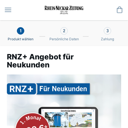
Me
1
2
3
Produkt wählen
Persönliche Daten
Zahlung
RNZ+ Angebot für
Neukunden