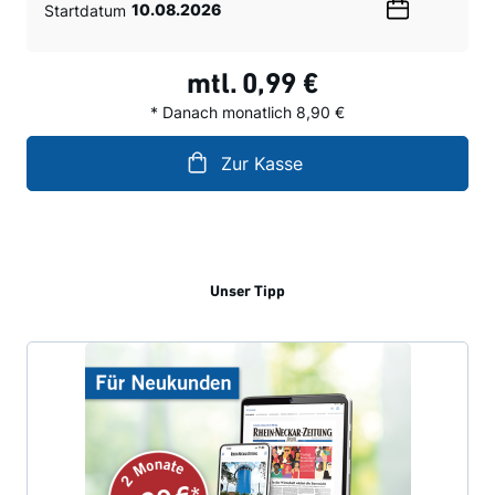
Startdatum
Wählen
Sie
ein
mtl.
0,99 €
Datum
* Danach monatlich 8,90 €
Zur Kasse
Unser Tipp