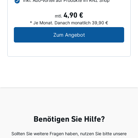
Inkl. Abo-Vorteil auf Produkte im RNZ Shop
4,90 €
mtl.
* Je Monat. Danach monatlich 39,90 €
Digital-Angebot für N
Zum Angebot
Benötigen Sie Hilfe?
Sollten Sie weitere Fragen haben, nutzen Sie bitte unsere