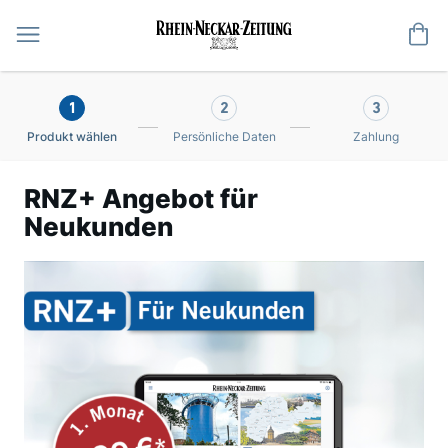
Me
1
2
3
Produkt wählen
Persönliche Daten
Zahlung
RNZ+ Angebot für
Neukunden