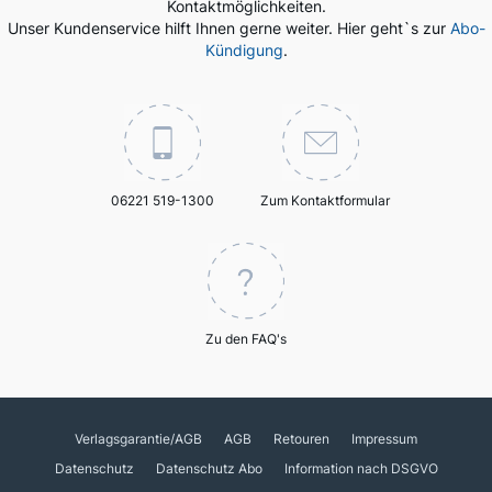
Kontaktmöglichkeiten.
Unser Kundenservice hilft Ihnen gerne weiter. Hier geht`s zur
Abo-
Kündigung
.
06221 519-1300
Zum Kontaktformular
Zu den FAQ's
Verlagsgarantie/AGB
AGB
Retouren
Impressum
Datenschutz
Datenschutz Abo
Information nach DSGVO