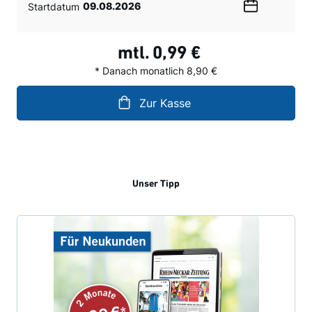
Startdatum
Wählen
Sie
ein
mtl.
0,99 €
Datum
* Danach monatlich 8,90 €
Zur Kasse
Unser Tipp