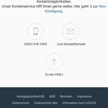
Kontaktmöglichkeiten.
Unser Kundenservice hilft Ihnen gerne weiter. Hier geht`s zur
Abo-
Kündigung
.
06221 519-1300
Zum Kontaktformular
Zu den FAQ's
Verlagsgarantie/AGB
AGB
Retouren
Impressum
Datenschutz
Datenschutz Abo
Information nach DSGVO