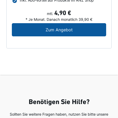
Inkl. Abo-Vorteil auf Produkte im RNZ Shop
4,90 €
mtl.
* Je Monat. Danach monatlich 39,90 €
Digital-Angebot für N
Zum Angebot
Benötigen Sie Hilfe?
Sollten Sie weitere Fragen haben, nutzen Sie bitte unsere