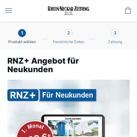
Me
1
2
3
Produkt wählen
Persönliche Daten
Zahlung
RNZ+ Angebot für
Neukunden