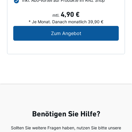
Inkl. Abo-Vorteil auf Produkte im RNZ Shop
4,90 €
mtl.
* Je Monat. Danach monatlich 39,90 €
Digital-Angebot für N
Zum Angebot
Benötigen Sie Hilfe?
Sollten Sie weitere Fragen haben, nutzen Sie bitte unsere