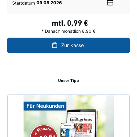
Startdatum
Wählen
Sie
ein
mtl.
0,99 €
Datum
* Danach monatlich 8,90 €
Zur Kasse
Unser Tipp