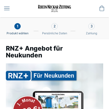
Me
1
2
3
Produkt wählen
Persönliche Daten
Zahlung
RNZ+ Angebot für
Neukunden