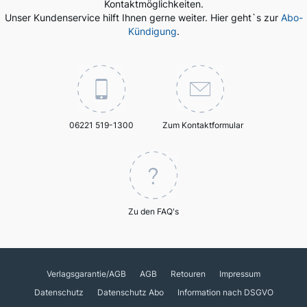
Kontaktmöglichkeiten.
Unser Kundenservice hilft Ihnen gerne weiter. Hier geht`s zur
Abo-
Kündigung
.
06221 519-1300
Zum Kontaktformular
Zu den FAQ's
Verlagsgarantie/AGB
AGB
Retouren
Impressum
Datenschutz
Datenschutz Abo
Information nach DSGVO