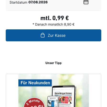
Startdatum
Wählen
Sie
ein
mtl.
0,99 €
Datum
* Danach monatlich 8,90 €
Zur Kasse
Unser Tipp