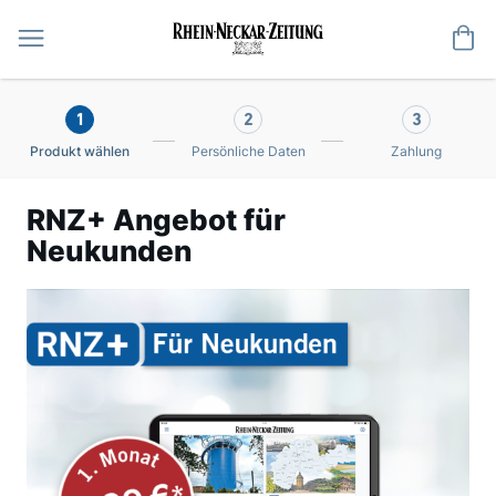
Me
1
2
3
Produkt wählen
Persönliche Daten
Zahlung
RNZ+ Angebot für
Neukunden