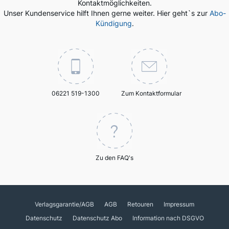
Kontaktmöglichkeiten.
Unser Kundenservice hilft Ihnen gerne weiter. Hier geht`s zur
Abo-
Kündigung
.
06221 519-1300
Zum Kontaktformular
Zu den FAQ's
Verlagsgarantie/AGB
AGB
Retouren
Impressum
Datenschutz
Datenschutz Abo
Information nach DSGVO