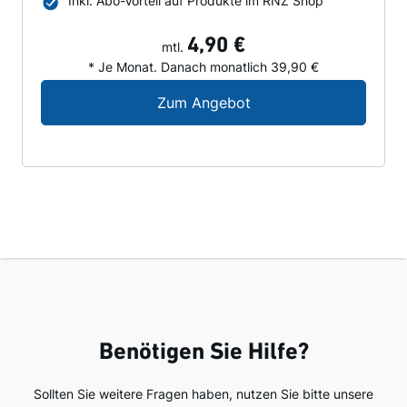
Inkl. Abo-Vorteil auf Produkte im RNZ Shop
4,90 €
mtl.
* Je Monat. Danach monatlich 39,90 €
Digital-Angebot für N
Zum Angebot
Benötigen Sie Hilfe?
Sollten Sie weitere Fragen haben, nutzen Sie bitte unsere