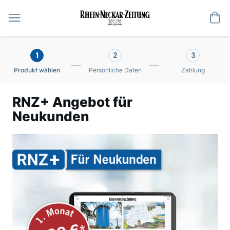
Me
1
2
3
Produkt wählen
Persönliche Daten
Zahlung
RNZ+ Angebot für
Neukunden