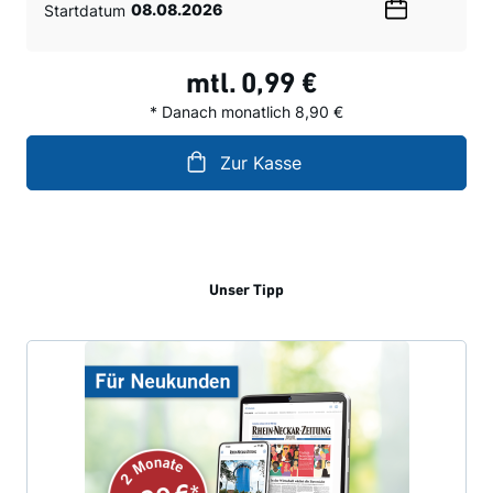
Startdatum
Wählen
Sie
ein
mtl.
0,99 €
Datum
* Danach monatlich 8,90 €
Zur Kasse
Unser Tipp