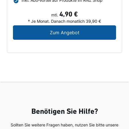
Inkl. Abo-Vorteil auf Produkte im RNZ Shop
4,90 €
mtl.
* Je Monat. Danach monatlich 39,90 €
Digital-Angebot für N
Zum Angebot
Benötigen Sie Hilfe?
Sollten Sie weitere Fragen haben, nutzen Sie bitte unsere