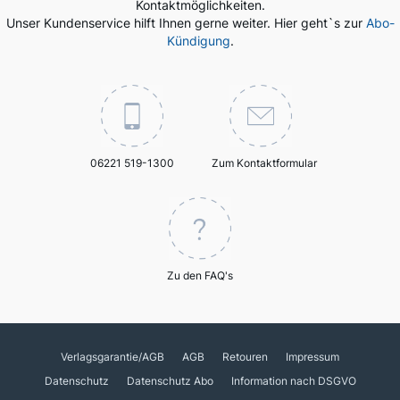
Kontaktmöglichkeiten.
Unser Kundenservice hilft Ihnen gerne weiter. Hier geht`s zur
Abo-
Kündigung
.
06221 519-1300
Zum Kontaktformular
Zu den FAQ's
Verlagsgarantie/AGB
AGB
Retouren
Impressum
Datenschutz
Datenschutz Abo
Information nach DSGVO