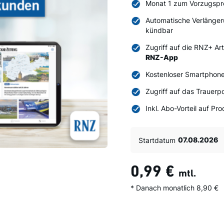
Monat 1 zum Vorzugspr
Automatische Verlänger
kündbar
Zugriff auf die RNZ+ Ar
RNZ-App
Kostenloser Smartphone
Zugriff auf das Trauerpo
Inkl. Abo-Vorteil auf P
Startdatum
0,99 €
mtl.
* Danach monatlich 8,90 €