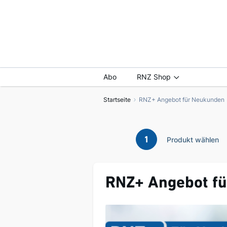
Abo
RNZ Shop
Startseite
RNZ+ Angebot für Neukunden
1
Produkt wählen
RNZ+ Angebot f