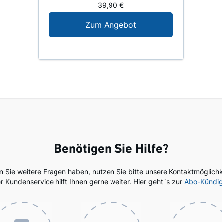
39,90 €
Digital-Angebot für N
Zum Angebot
Benötigen Sie Hilfe?
en Sie weitere Fragen haben, nutzen Sie bitte unsere Kontaktmöglichk
r Kundenservice hilft Ihnen gerne weiter. Hier geht`s zur
Abo-Kündi