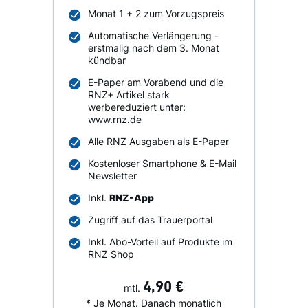
Monat 1 + 2 zum Vorzugspreis
Automatische Verlängerung -
erstmalig nach dem 3. Monat
kündbar
E-Paper am Vorabend und die
RNZ+ Artikel stark
werbereduziert unter:
www.rnz.de
Alle RNZ Ausgaben als E-Paper
Kostenloser Smartphone & E-Mail
Newsletter
Inkl.
RNZ-App
Zugriff auf das Trauerportal
Inkl. Abo-Vorteil auf Produkte im
RNZ Shop
4,90 €
mtl.
* Je Monat. Danach monatlich