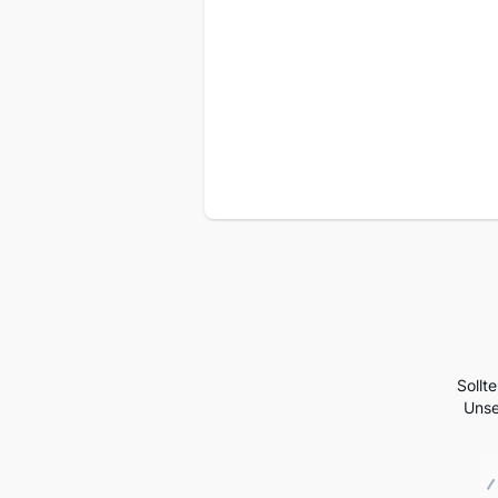
Sollt
Unse