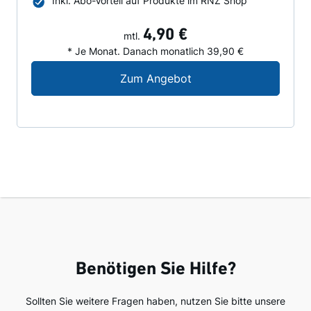
Inkl. Abo-Vorteil auf Produkte im RNZ Shop
4,90 €
mtl.
* Je Monat. Danach monatlich 39,90 €
Digital-Angebot für N
Zum Angebot
Benötigen Sie Hilfe?
Sollten Sie weitere Fragen haben, nutzen Sie bitte unsere