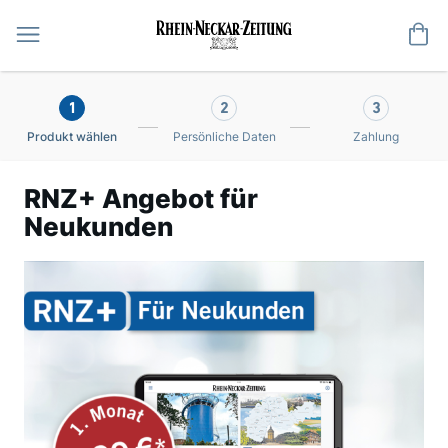
Me
1
2
3
Produkt wählen
Persönliche Daten
Zahlung
RNZ+ Angebot für
Neukunden