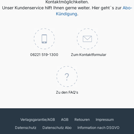
Kontaktmöglichkeiten.
Unser Kundenservice hilft Ihnen gerne weiter. Hier geht`s zur
Abo-
Kündigung
.
06221 519-1300
Zum Kontaktformular
Zu den FAQ's
Verlagsgarantie/AGB
AGB
Retouren
Impressum
Datenschutz
Datenschutz Abo
Information nach DSGVO