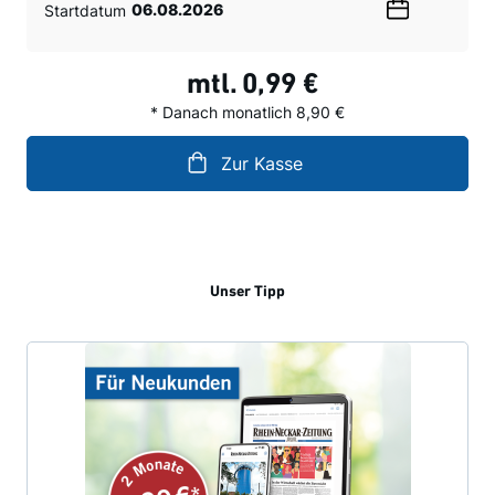
Startdatum
Wählen
Sie
ein
mtl.
0,99 €
Datum
* Danach monatlich 8,90 €
Zur Kasse
Unser Tipp