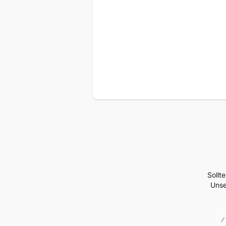
Sollt
Unse