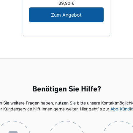
39,90 €
Digital-Angebot für N
Zum Angebot
Benötigen Sie Hilfe?
en Sie weitere Fragen haben, nutzen Sie bitte unsere Kontaktmöglichk
r Kundenservice hilft Ihnen gerne weiter. Hier geht`s zur
Abo-Kündi