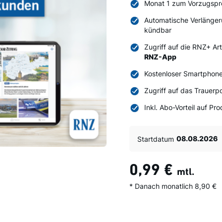
Monat 1 zum Vorzugspr
Automatische Verlänger
kündbar
Zugriff auf die RNZ+ Ar
RNZ-App
Kostenloser Smartphone
Zugriff auf das Trauerpo
Inkl. Abo-Vorteil auf P
Startdatum
0,99 €
mtl.
* Danach monatlich 8,90 €