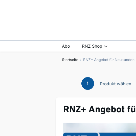
Abo
RNZ Shop
Startseite
RNZ+ Angebot für Neukunden
1
Produkt wählen
RNZ+ Angebot f