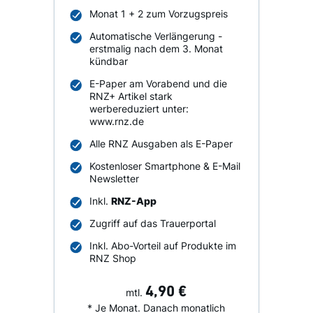
Monat 1 + 2 zum Vorzugspreis
Automatische Verlängerung -
erstmalig nach dem 3. Monat
kündbar
E-Paper am Vorabend und die
RNZ+ Artikel stark
werbereduziert unter:
www.rnz.de
Alle RNZ Ausgaben als E-Paper
Kostenloser Smartphone & E-Mail
Newsletter
Inkl.
RNZ-App
Zugriff auf das Trauerportal
Inkl. Abo-Vorteil auf Produkte im
RNZ Shop
4,90 €
mtl.
* Je Monat. Danach monatlich