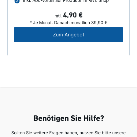
Inkl. Abo-Vorteil auf Produkte im RNZ Shop
4,90 €
mtl.
* Je Monat. Danach monatlich 39,90 €
Digital-Angebot für N
Zum Angebot
Benötigen Sie Hilfe?
Sollten Sie weitere Fragen haben, nutzen Sie bitte unsere