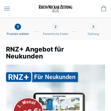
Me
1
2
3
Produkt wählen
Persönliche Daten
Zahlung
RNZ+ Angebot für
Neukunden