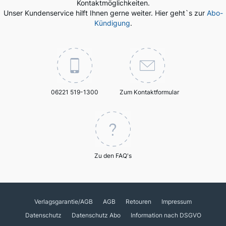
Kontaktmöglichkeiten.
Unser Kundenservice hilft Ihnen gerne weiter. Hier geht`s zur
Abo-
Kündigung
.
06221 519-1300
Zum Kontaktformular
Zu den FAQ's
Verlagsgarantie/AGB
AGB
Retouren
Impressum
Datenschutz
Datenschutz Abo
Information nach DSGVO