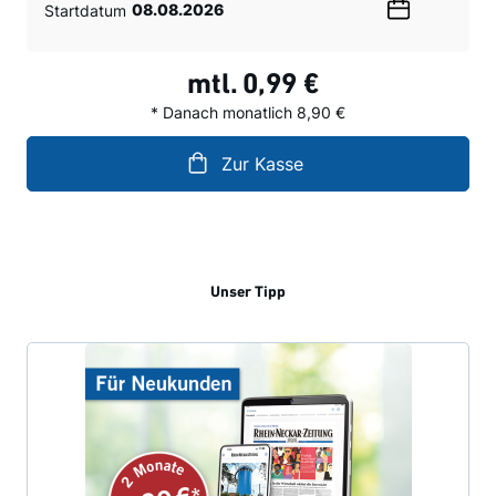
Startdatum
Wählen
Sie
ein
mtl.
0,99 €
Datum
* Danach monatlich 8,90 €
Zur Kasse
Unser Tipp