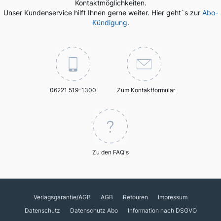
Kontaktmöglichkeiten.
Unser Kundenservice hilft Ihnen gerne weiter. Hier geht`s zur
Abo-
Kündigung
.
06221 519-1300
Zum Kontaktformular
Zu den FAQ's
Verlagsgarantie/AGB
AGB
Retouren
Impressum
Datenschutz
Datenschutz Abo
Information nach DSGVO