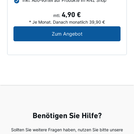
Inkl. Abo-Vorteil auf Produkte im RNZ Shop
4,90 €
mtl.
* Je Monat. Danach monatlich 39,90 €
Digital-Angebot für N
Zum Angebot
Benötigen Sie Hilfe?
Sollten Sie weitere Fragen haben, nutzen Sie bitte unsere