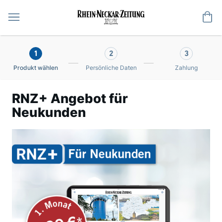
Me
1
2
3
Produkt wählen
Persönliche Daten
Zahlung
RNZ+ Angebot für
Neukunden