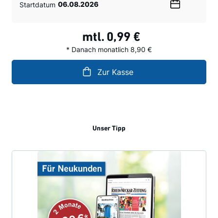
Startdatum
Wählen
Sie
ein
mtl.
0,99 €
Datum
* Danach monatlich 8,90 €
Zur Kasse
Unser Tipp