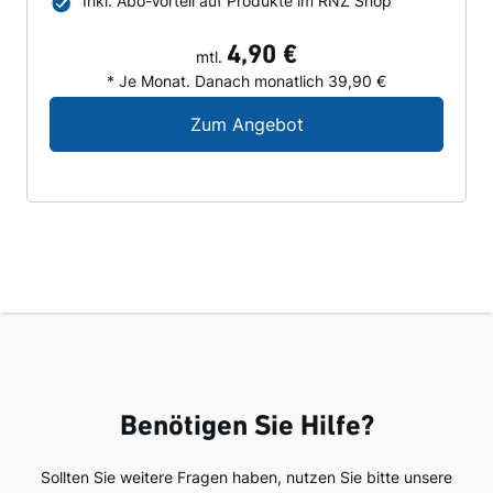
Inkl. Abo-Vorteil auf Produkte im RNZ Shop
4,90 €
mtl.
* Je Monat. Danach monatlich 39,90 €
Digital-Angebot für N
Zum Angebot
Benötigen Sie Hilfe?
Sollten Sie weitere Fragen haben, nutzen Sie bitte unsere