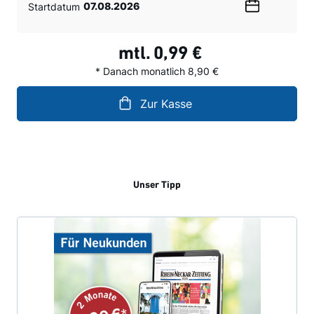
Startdatum
Wählen
Sie
ein
mtl.
0,99 €
Datum
* Danach monatlich 8,90 €
Zur Kasse
Unser Tipp