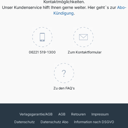
Kontaktmöglichkeiten.
Unser Kundenservice hilft Ihnen gerne weiter. Hier geht`s zur
Abo-
Kündigung
.
06221 519-1300
Zum Kontaktformular
Zu den FAQ's
Verlagsgarantie/AGB
AGB
Retouren
Impressum
Datenschutz
Datenschutz Abo
Information nach DSGVO