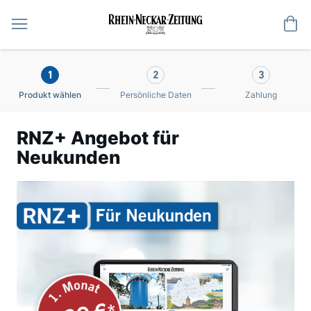
Me
1
2
3
Produkt wählen
Persönliche Daten
Zahlung
RNZ+ Angebot für
Neukunden