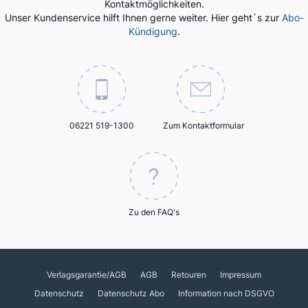
Kontaktmöglichkeiten.
Unser Kundenservice hilft Ihnen gerne weiter. Hier geht`s zur
Abo-
Kündigung
.
06221 519-1300
Zum Kontaktformular
Zu den FAQ's
Verlagsgarantie/AGB
AGB
Retouren
Impressum
Datenschutz
Datenschutz Abo
Information nach DSGVO