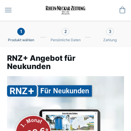
Me
1
2
3
Produkt wählen
Persönliche Daten
Zahlung
RNZ+ Angebot für
Neukunden