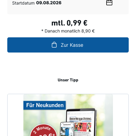
Startdatum
Wählen
Sie
ein
mtl.
0,99 €
Datum
* Danach monatlich 8,90 €
Zur Kasse
Unser Tipp