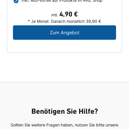
Inkl. Abo-Vorteil auf Produkte im RNZ Shop
4,90 €
mtl.
* Je Monat. Danach monatlich 39,90 €
Digital-Angebot für N
Zum Angebot
Benötigen Sie Hilfe?
Sollten Sie weitere Fragen haben, nutzen Sie bitte unsere