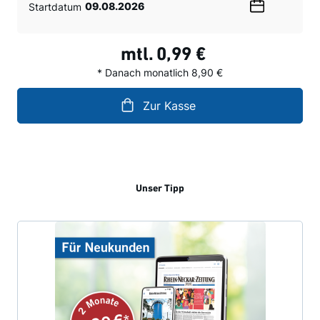
Startdatum
Wählen
Sie
ein
mtl.
0,99 €
Datum
* Danach monatlich 8,90 €
Zur Kasse
Unser Tipp