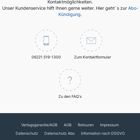
Kontaktmöglichkeiten.
Unser Kundenservice hilft Ihnen gerne weiter. Hier geht`s zur
Abo-
Kündigung
.
06221 519-1300
Zum Kontaktformular
Zu den FAQ's
Verlagsgarantie/AGB
AGB
Retouren
Impressum
Datenschutz
Datenschutz Abo
Information nach DSGVO