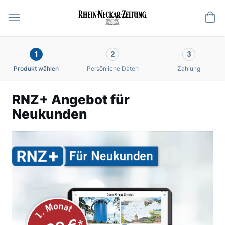
Me
1
2
3
Produkt wählen
Persönliche Daten
Zahlung
RNZ+ Angebot für
Neukunden