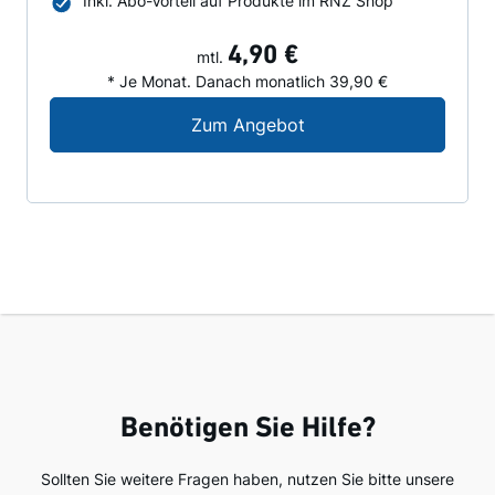
Inkl. Abo-Vorteil auf Produkte im RNZ Shop
4,90 €
mtl.
* Je Monat. Danach monatlich 39,90 €
Digital-Angebot für N
Zum Angebot
Benötigen Sie Hilfe?
Sollten Sie weitere Fragen haben, nutzen Sie bitte unsere