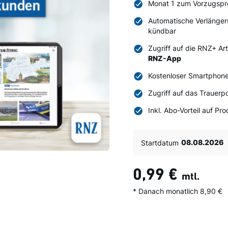
Monat 1 zum Vorzugspr
Automatische Verlänger
kündbar
Zugriff auf die RNZ+ Ar
RNZ-App
Kostenloser Smartphone
Zugriff auf das Trauerpo
Inkl. Abo-Vorteil auf P
Startdatum
0,99 €
mtl.
* Danach monatlich 8,90 €