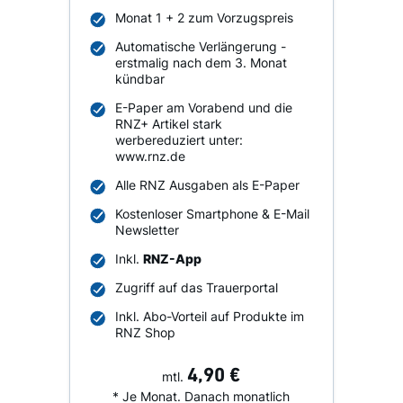
Monat 1 + 2 zum Vorzugspreis
Automatische Verlängerung -
erstmalig nach dem 3. Monat
kündbar
E-Paper am Vorabend und die
RNZ+ Artikel stark
werbereduziert unter:
www.rnz.de
Alle RNZ Ausgaben als E-Paper
Kostenloser Smartphone & E-Mail
Newsletter
Inkl.
RNZ-App
Zugriff auf das Trauerportal
Inkl. Abo-Vorteil auf Produkte im
RNZ Shop
4,90 €
mtl.
* Je Monat. Danach monatlich