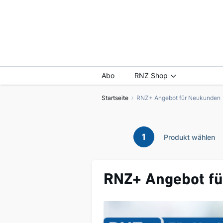
Abo
RNZ Shop
Startseite
RNZ+ Angebot für Neukunden
1
Produkt wählen
RNZ+ Angebot f