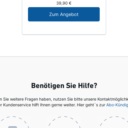
39,90 €
Digital-Angebot für N
Zum Angebot
Benötigen Sie Hilfe?
en Sie weitere Fragen haben, nutzen Sie bitte unsere Kontaktmöglichk
r Kundenservice hilft Ihnen gerne weiter. Hier geht`s zur
Abo-Kündi