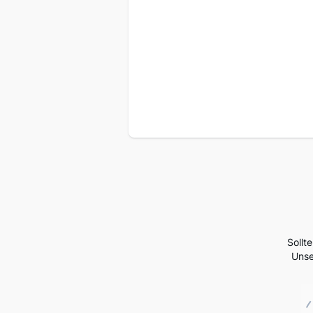
Sollt
Unse