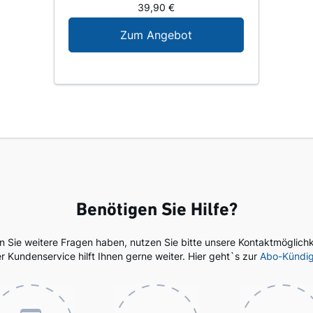
39,90 €
Digital-Angebot für N
Zum Angebot
Benötigen Sie Hilfe?
en Sie weitere Fragen haben, nutzen Sie bitte unsere Kontaktmöglichk
r Kundenservice hilft Ihnen gerne weiter. Hier geht`s zur
Abo-Kündi