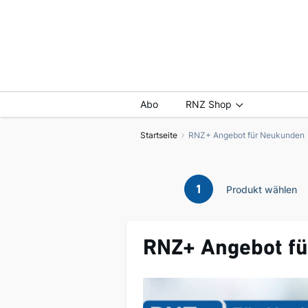
Abo
RNZ Shop
Startseite
RNZ+ Angebot für Neukunden
1
Produkt wählen
RNZ+ Angebot f