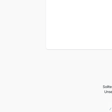
Sollt
Unse