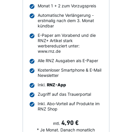
Monat 1 + 2 zum Vorzugspreis
Automatische Verlängerung -
erstmalig nach dem 3. Monat
kündbar
E-Paper am Vorabend und die
RNZ+ Artikel stark
werbereduziert unter:
www.rnz.de
Alle RNZ Ausgaben als E-Paper
Kostenloser Smartphone & E-Mail
Newsletter
Inkl.
RNZ-App
Zugriff auf das Trauerportal
Inkl. Abo-Vorteil auf Produkte im
RNZ Shop
4,90 €
mtl.
* Je Monat. Danach monatlich