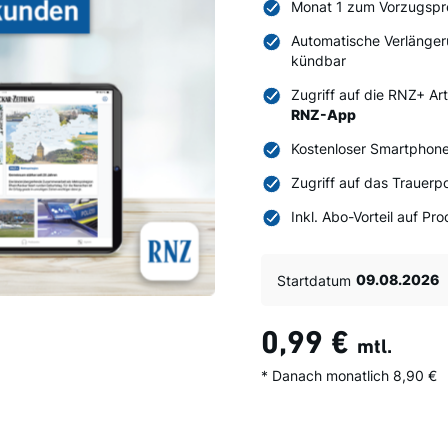
Monat 1 zum Vorzugspr
Automatische Verlänger
kündbar
Zugriff auf die RNZ+ Ar
RNZ-App
Kostenloser Smartphone
Zugriff auf das Trauerpo
Inkl. Abo-Vorteil auf P
Startdatum
0,99 €
mtl.
* Danach monatlich 8,90 €