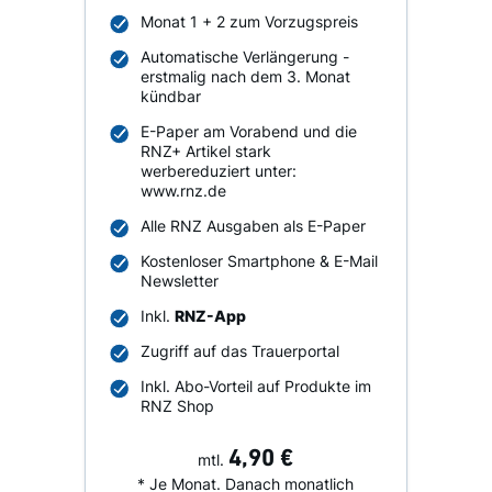
Monat 1 + 2 zum Vorzugspreis
Automatische Verlängerung -
erstmalig nach dem 3. Monat
kündbar
E-Paper am Vorabend und die
RNZ+ Artikel stark
werbereduziert unter:
www.rnz.de
Alle RNZ Ausgaben als E-Paper
Kostenloser Smartphone & E-Mail
Newsletter
Inkl.
RNZ-App
Zugriff auf das Trauerportal
Inkl. Abo-Vorteil auf Produkte im
RNZ Shop
4,90 €
mtl.
* Je Monat. Danach monatlich