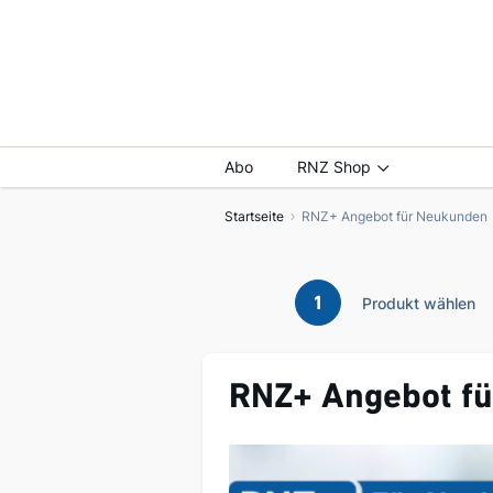
Abo
RNZ Shop
Startseite
RNZ+ Angebot für Neukunden
1
Produkt wählen
RNZ+ Angebot f