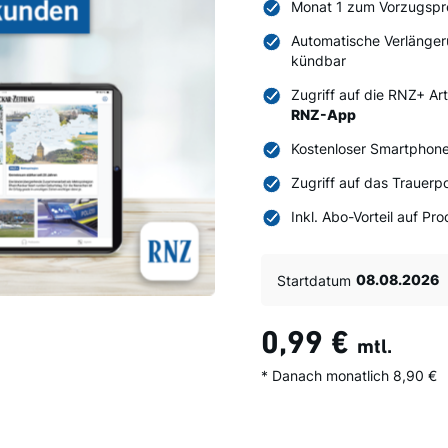
Monat 1 zum Vorzugspr
Automatische Verlänger
kündbar
Zugriff auf die RNZ+ Ar
RNZ-App
Kostenloser Smartphone
Zugriff auf das Trauerpo
Inkl. Abo-Vorteil auf P
Startdatum
0,99 €
mtl.
* Danach monatlich 8,90 €