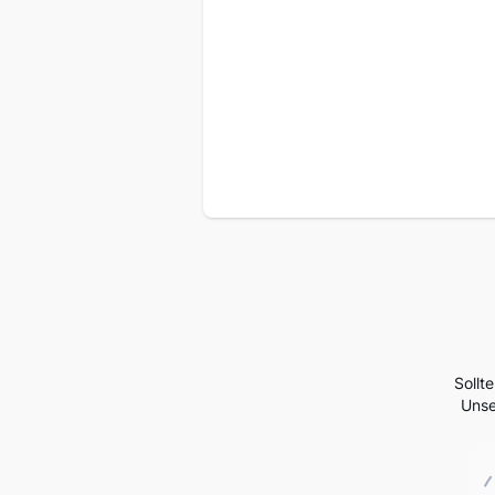
Sollt
Unse