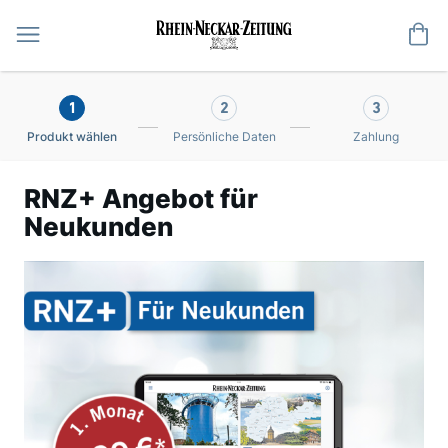
Me
1
2
3
Produkt wählen
Persönliche Daten
Zahlung
RNZ+ Angebot für
Neukunden