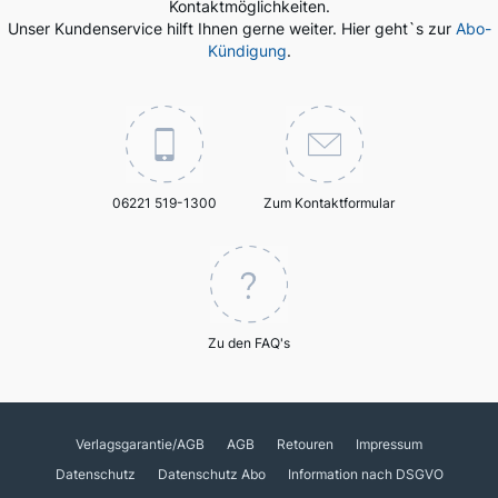
Kontaktmöglichkeiten.
Unser Kundenservice hilft Ihnen gerne weiter. Hier geht`s zur
Abo-
Kündigung
.
06221 519-1300
Zum Kontaktformular
Zu den FAQ's
Verlagsgarantie/AGB
AGB
Retouren
Impressum
Datenschutz
Datenschutz Abo
Information nach DSGVO