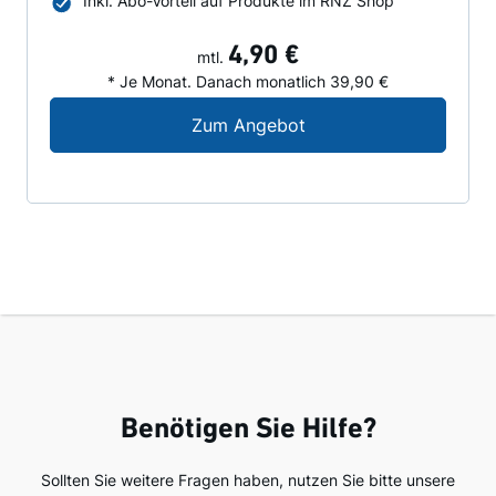
Inkl. Abo-Vorteil auf Produkte im RNZ Shop
4,90 €
mtl.
* Je Monat. Danach monatlich 39,90 €
Digital-Angebot für N
Zum Angebot
Benötigen Sie Hilfe?
Sollten Sie weitere Fragen haben, nutzen Sie bitte unsere