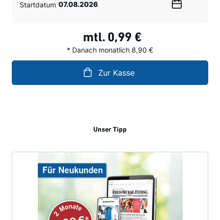
Startdatum
Wählen
Sie
ein
mtl.
0,99 €
Datum
* Danach monatlich 8,90 €
Zur Kasse
Unser Tipp