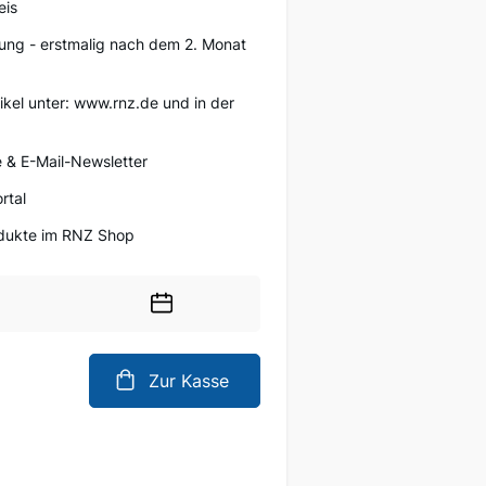
eis
ung - erstmalig nach dem 2. Monat
tikel unter: www.rnz.de und in der
 & E-Mail-Newsletter
rtal
rodukte im RNZ Shop
Wählen
Sie
ein
Zur Kasse
Datum