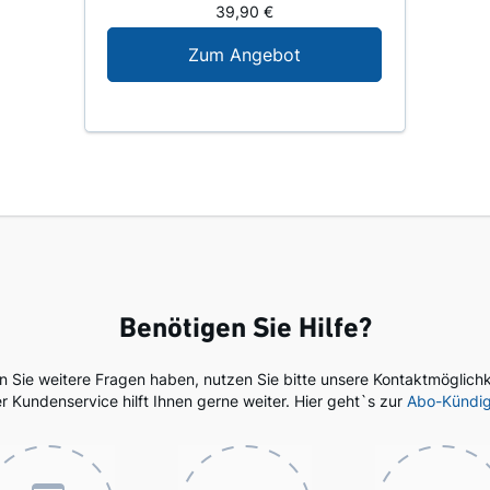
39,90 €
Digital-Angebot für N
Zum Angebot
Benötigen Sie Hilfe?
en Sie weitere Fragen haben, nutzen Sie bitte unsere Kontaktmöglichk
r Kundenservice hilft Ihnen gerne weiter. Hier geht`s zur
Abo-Kündi