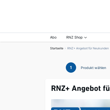
Abo
RNZ Shop
Startseite
RNZ+ Angebot für Neukunden
1
Produkt wählen
RNZ+ Angebot f