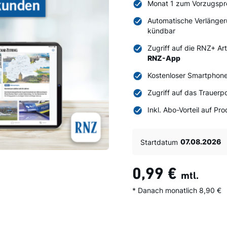
Monat 1 zum Vorzugspr
Automatische Verlänger
kündbar
Zugriff auf die RNZ+ Ar
RNZ-App
Kostenloser Smartphone
Zugriff auf das Trauerpo
Inkl. Abo-Vorteil auf P
Startdatum
0,99 €
mtl.
* Danach monatlich 8,90 €