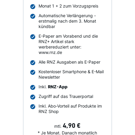
Monat 1 + 2 zum Vorzugspreis
Automatische Verlängerung -
erstmalig nach dem 3. Monat
kündbar
E-Paper am Vorabend und die
RNZ+ Artikel stark
werbereduziert unter:
www.rnz.de
Alle RNZ Ausgaben als E-Paper
Kostenloser Smartphone & E-Mail
Newsletter
Inkl.
RNZ-App
Zugriff auf das Trauerportal
Inkl. Abo-Vorteil auf Produkte im
RNZ Shop
4,90 €
mtl.
* Je Monat. Danach monatlich