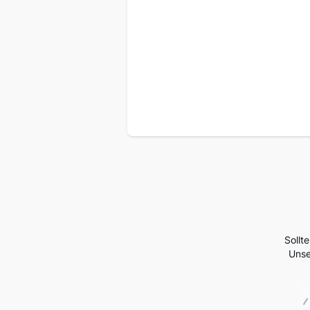
Sollt
Unse