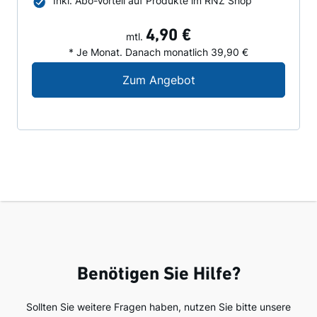
Inkl. Abo-Vorteil auf Produkte im RNZ Shop
4,90 €
mtl.
* Je Monat. Danach monatlich 39,90 €
Digital-Angebot für N
Zum Angebot
Benötigen Sie Hilfe?
Sollten Sie weitere Fragen haben, nutzen Sie bitte unsere