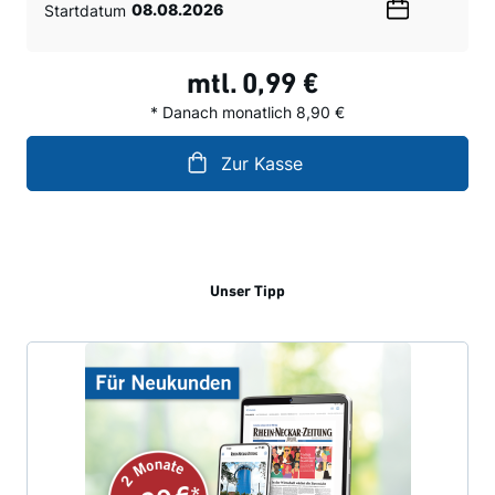
Startdatum
Wählen
Sie
ein
mtl.
0,99 €
Datum
* Danach monatlich 8,90 €
Zur Kasse
Unser Tipp