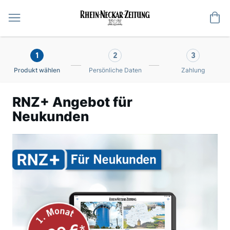
Me
1
2
3
Produkt wählen
Persönliche Daten
Zahlung
RNZ+ Angebot für
Neukunden