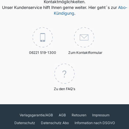
Kontaktmöglichkeiten.
Unser Kundenservice hilft Ihnen gerne weiter. Hier geht`s zur
Abo-
Kündigung
.
06221 519-1300
Zum Kontaktformular
Zu den FAQ's
Verlagsgarantie/AGB
AGB
Retouren
Impressum
Datenschutz
Datenschutz Abo
Information nach DSGVO