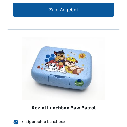
Koziol Lunchbox Pepp
Zum Angebot
Koziol Lunchbox Paw Patrol
kindgerechte Lunchbox