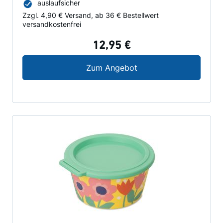
auslaufsicher
Zzgl. 4,90 € Versand, ab 36 € Bestellwert
versandkostenfrei
12,95 €
Koziol Nora Bloom Box
Zum Angebot