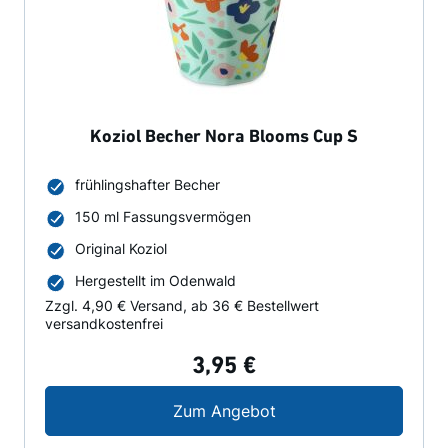
Koziol Becher Nora Blooms Cup S
frühlingshafter Becher
150 ml Fassungsvermögen
Original Koziol
Hergestellt im Odenwald
Zzgl. 4,90 € Versand, ab 36 € Bestellwert
versandkostenfrei
3,95 €
Koziol Becher Nora B
Zum Angebot