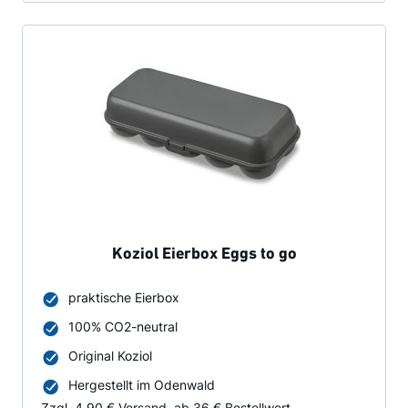
Koziol Eierbox Eggs to go
praktische Eierbox
100% CO2-neutral
Original Koziol
Hergestellt im Odenwald
Zzgl. 4,90 € Versand, ab 36 € Bestellwert