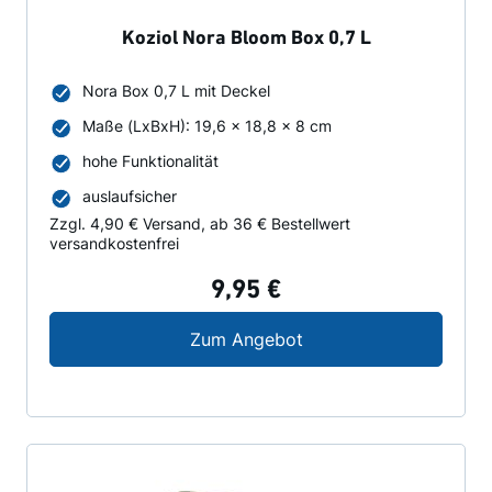
Koziol Nora Bloom Box 0,7 L
Nora Box 0,7 L mit Deckel
Maße (LxBxH): 19,6 x 18,8 x 8 cm
hohe Funktionalität
auslaufsicher
Zzgl. 4,90 € Versand, ab 36 € Bestellwert
versandkostenfrei
9,95 €
Koziol Nora Bloom Box
Zum Angebot