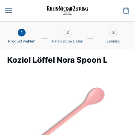
Me
1
2
3
Produkt wählen
Persönliche Daten
Zahlung
Koziol Löffel Nora Spoon L