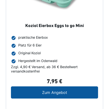
Koziol Eierbox Eggs to go Mini
praktische Eierbox
Platz für 6 Eier
Original Koziol
Hergestellt im Odenwald
Zzgl. 4,90 € Versand, ab 36 € Bestellwert
versandkostenfrei
7,95 €
Koziol Eierbox Eggs to
Zum Angebot