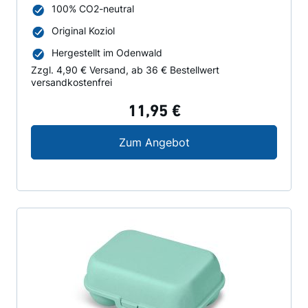
100% CO2-neutral
Original Koziol
Hergestellt im Odenwald
Zzgl. 4,90 € Versand, ab 36 € Bestellwert
versandkostenfrei
11,95 €
Koziol Lunchbox Paw P
Zum Angebot