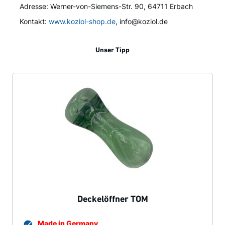
Adresse: Werner-von-Siemens-Str. 90, 64711 Erbach
Kontakt:
www.koziol-shop.de
, info@koziol.de
Unser Tipp
Deckelöffner TOM
Made in Germany