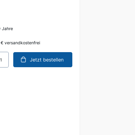
9 Jahre
 € versandkostenfrei
Jetzt bestellen