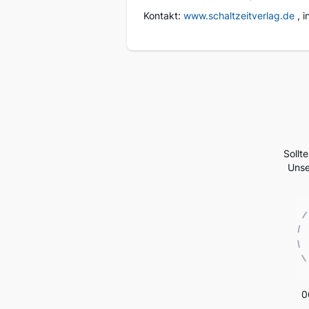
Kontakt:
www.schaltzeitverlag.de
, 
Sollt
Unse
0