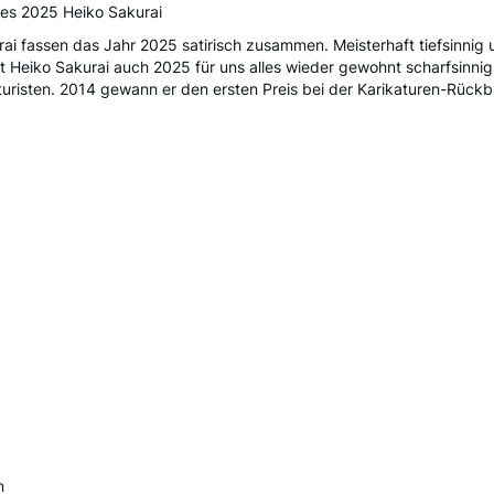
res 2025 Heiko Sakurai
ai fassen das Jahr 2025 satirisch zusammen. Meisterhaft tiefsinnig 
 Heiko Sakurai auch 2025 für uns alles wieder gewohnt scharfsinnig
turisten. 2014 gewann er den ersten Preis bei der Karikaturen-Rückb
n