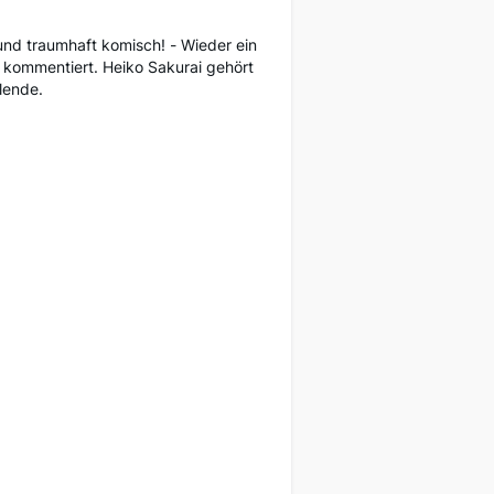
und traumhaft komisch! - Wieder ein
 kommentiert. Heiko Sakurai gehört
lende.