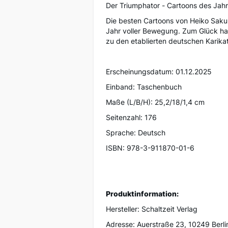
Der Triumphator - Cartoons des Jah
Die besten Cartoons von Heiko Sakur
Jahr voller Bewegung. Zum Glück hat
zu den etablierten deutschen Karika
Erscheinungsdatum: 01.12.2025
Einband: Taschenbuch
Maße (L/B/H): 25,2/18/1,4 cm
Seitenzahl: 176
Sprache: Deutsch
ISBN: 978-3-911870-01-6
Produktinformation:
Hersteller: Schaltzeit Verlag
Adresse: Auerstraße 23, 10249 Berli