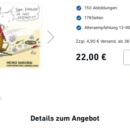
150 Abbildungen
176Seiten
Altersempfehlung 13-9
Zzgl. 4,90 € Versand, ab 36
22,00 €
Details zum Angebot