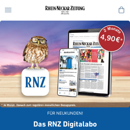
Me
FÜR NEUKUNDEN!
Das RNZ Digitalabo