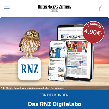
Me
FÜR NEUKUNDEN!
Das RNZ Digitalabo