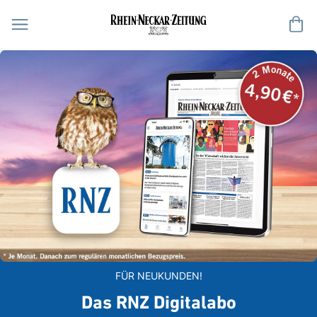
Me
FÜR NEUKUNDEN!
Das RNZ Digitalabo