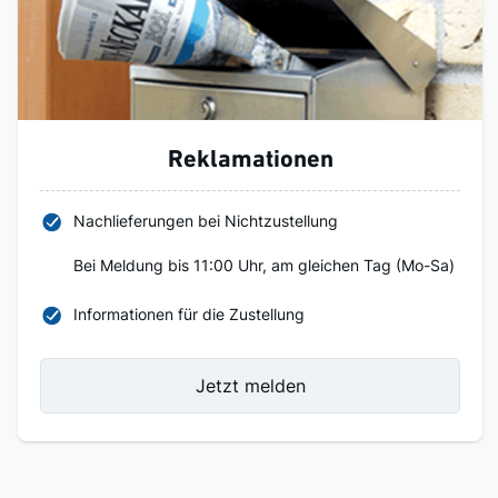
Reklamationen
Nachlieferungen bei Nichtzustellung
Bei Meldung bis 11:00 Uhr, am gleichen Tag (Mo-Sa)
Informationen für die Zustellung
Jetzt melden