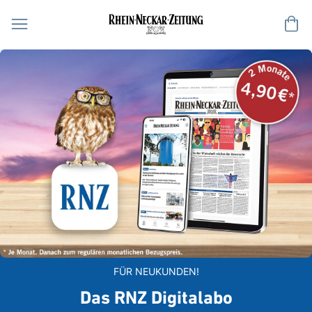
Me
FÜR NEUKUNDEN!
Das RNZ Digitalabo