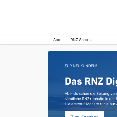
Abo
RNZ Shop
FÜR NEUKUNDEN!
Das RNZ Di
Abends schon die Zeitung vo
sämtliche RNZ+ Inhalte in der
Die ersten 2 Monate für je nur