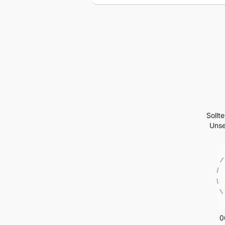
Sollt
Unse
0