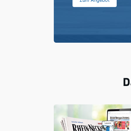
Zum Angebot
D