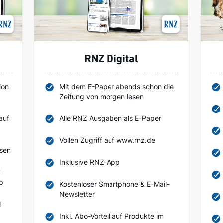
RNZ Digital
ion
Mit dem E-Paper abends schon die
Zeitung von morgen lesen
auf
Alle RNZ Ausgaben als E-Paper
Vollen Zugriff auf www.rnz.de
esen
Inklusive RNZ-App
l
pp
Kostenloser Smartphone & E-Mail-
Newsletter
l
Inkl. Abo-Vorteil auf Produkte im