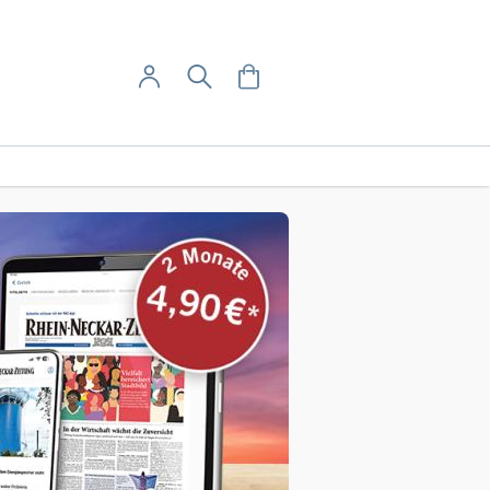
User-Menü
Mein Warenkorb
Suche
Mein Konto
Anmelden