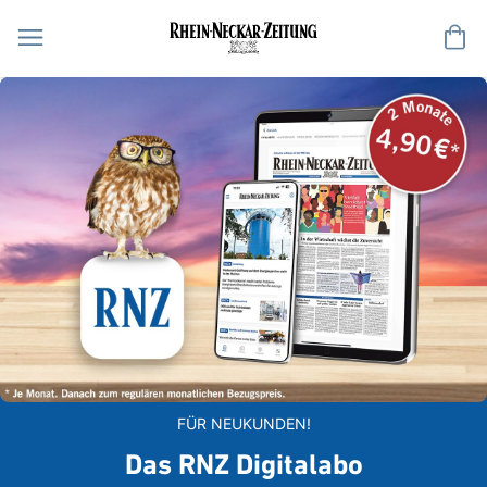
Me
FÜR NEUKUNDEN!
Das RNZ Digitalabo