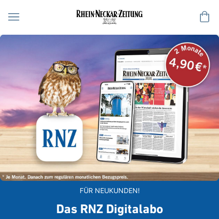
Me
FÜR NEUKUNDEN!
Das RNZ Digitalabo