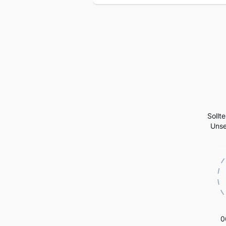
Sollt
Unse
0