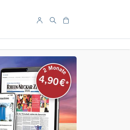
User-Menü
Mein Warenkorb
Suche
Mein Konto
Anmelden