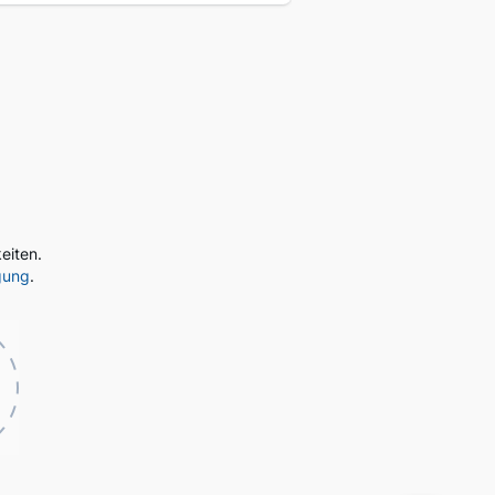
eiten.
gung
.