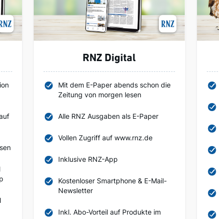
RNZ Digital
ion
Mit dem E-Paper abends schon die
Zeitung von morgen lesen
auf
Alle RNZ Ausgaben als E-Paper
Vollen Zugriff auf www.rnz.de
esen
Inklusive RNZ-App
l
pp
Kostenloser Smartphone & E-Mail-
Newsletter
l
Inkl. Abo-Vorteil auf Produkte im