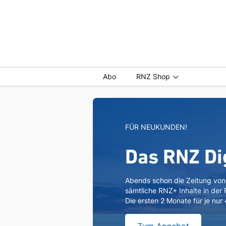
Abo
RNZ Shop
FÜR NEUKUNDEN!
Das RNZ Di
Abends schon die Zeitung vo
sämtliche RNZ+ Inhalte in der
Die ersten 2 Monate für je nur