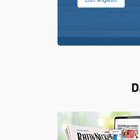
Zum Angebot
D