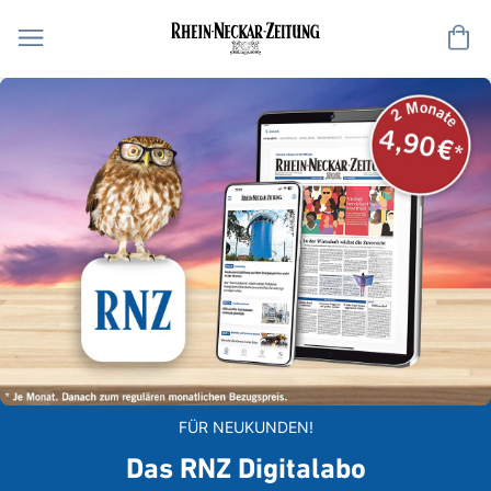
Me
FÜR NEUKUNDEN!
Das RNZ Digitalabo