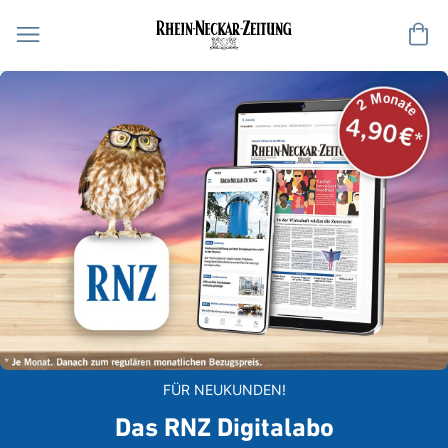
Me
FÜR NEUKUNDEN!
Das RNZ Digitalabo