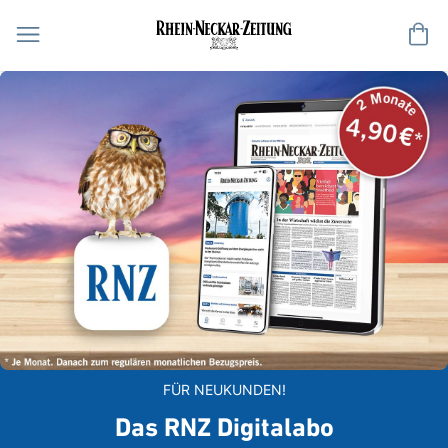
Me
FÜR NEUKUNDEN!
Das RNZ Digitalabo