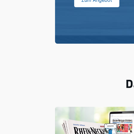
Zum Angebot
D