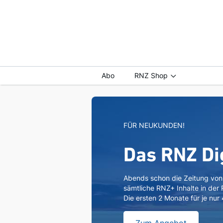
Abo
RNZ Shop
FÜR NEUKUNDEN!
Das RNZ Di
Abends schon die Zeitung vo
sämtliche RNZ+ Inhalte in der
Die ersten 2 Monate für je nur