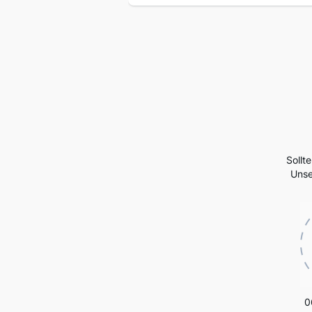
Sollt
Unse
0