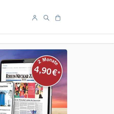
User-Menü
Mein Warenkorb
Suche
Mein Konto
Anmelden