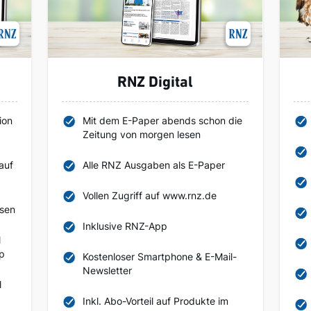
RNZ Digital
ion
Mit dem E-Paper abends schon die
Zeitung von morgen lesen
auf
Alle RNZ Ausgaben als E-Paper
Vollen Zugriff auf www.rnz.de
esen
Inklusive RNZ-App
l
pp
Kostenloser Smartphone & E-Mail-
Newsletter
l
Inkl. Abo-Vorteil auf Produkte im