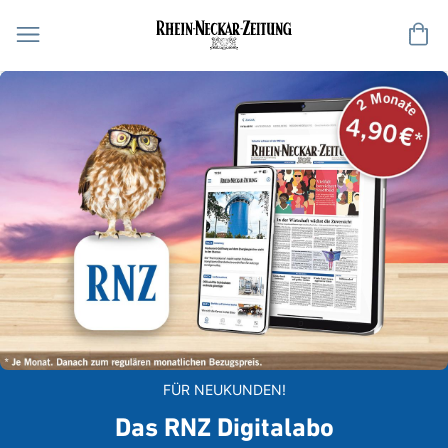
Me
FÜR NEUKUNDEN!
Das RNZ Digitalabo