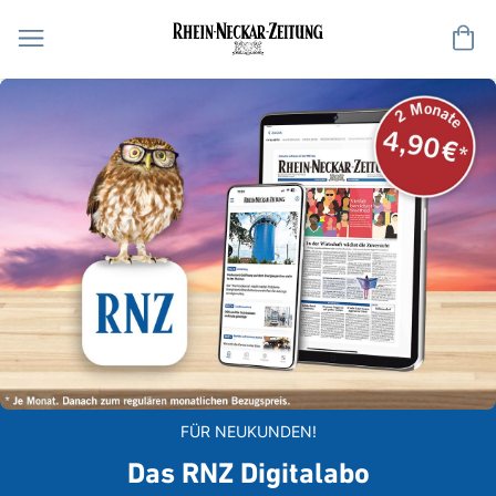
Me
FÜR NEUKUNDEN!
Das RNZ Digitalabo