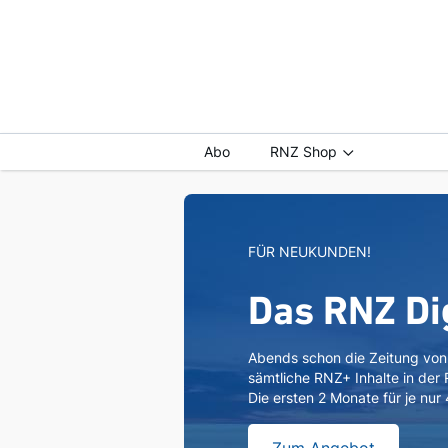
Abo
RNZ Shop
FÜR NEUKUNDEN!
Das RNZ Di
Abends schon die Zeitung vo
sämtliche RNZ+ Inhalte in der
Die ersten 2 Monate für je nur