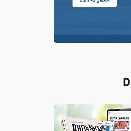
Zum Angebot
D