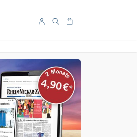
User-Menü
Mein Warenkorb
Suche
Mein Konto
Anmelden