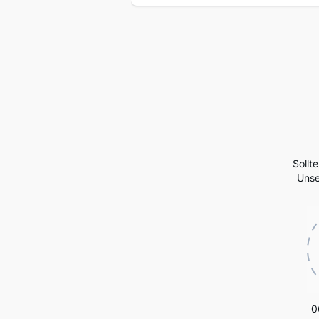
Sollt
Unse
0