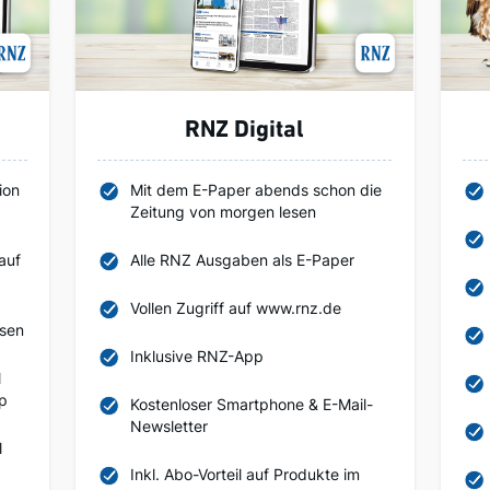
RNZ Digital
ion
Mit dem E-Paper abends schon die
Zeitung von morgen lesen
auf
Alle RNZ Ausgaben als E-Paper
Vollen Zugriff auf www.rnz.de
esen
Inklusive RNZ-App
l
pp
Kostenloser Smartphone & E-Mail-
Newsletter
l
Inkl. Abo-Vorteil auf Produkte im