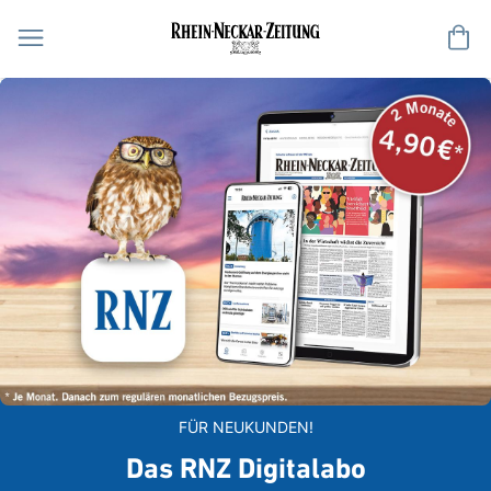
Me
FÜR NEUKUNDEN!
Das RNZ Digitalabo