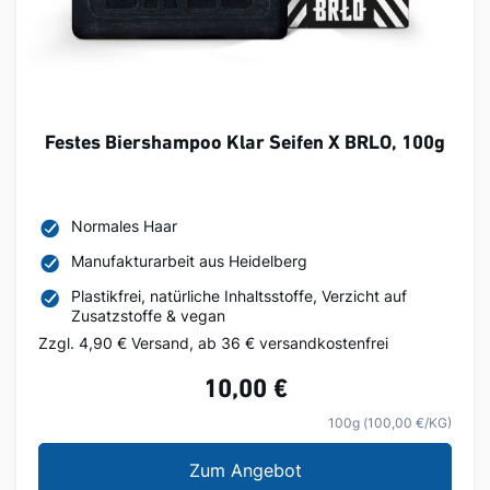
Festes Biershampoo Klar Seifen X BRLO, 100g
Normales Haar
Manufakturarbeit aus Heidelberg
Plastikfrei, natürliche Inhaltsstoffe, Verzicht auf
Zusatzstoffe & vegan
Zzgl. 4,90 € Versand, ab 36 € versandkostenfrei
10,00 €
100g (100,00 €/KG)
Festes Biershampoo Kl
Zum Angebot