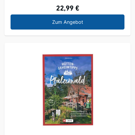
22,99 €
Mystische Pfade Oden
Zum Angebot