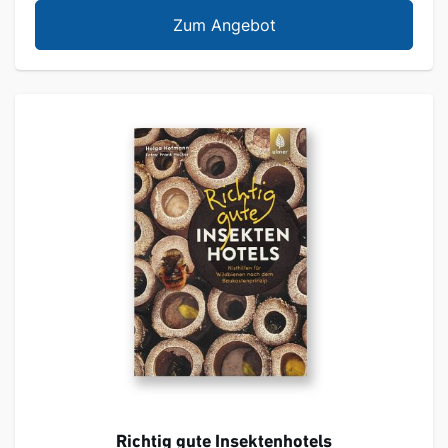
Bienenanhänger mit S
Zum Angebot
Richtig gute Insektenhotels