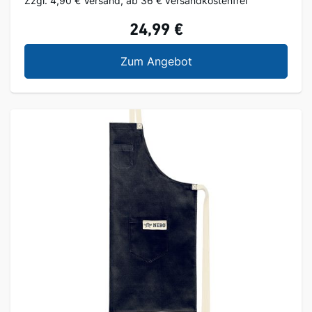
Zzgl. 4,90 € Versand, ab 36 € versandkostenfrei
24,99 €
Nero Grillhandschuh
Zum Angebot