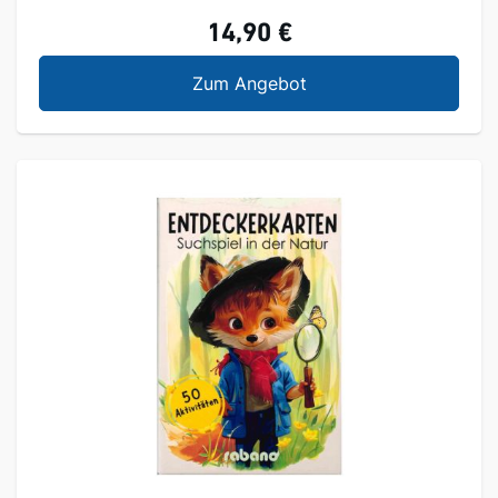
14,90 €
Ideenbuch Vogelhäusc
Zum Angebot