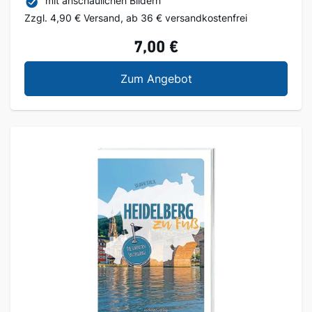
mit anschaulichen Bildern
Zzgl. 4,90 € Versand, ab 36 € versandkostenfrei
7,00 €
Heidelberg ein Stadtr
Zum Angebot