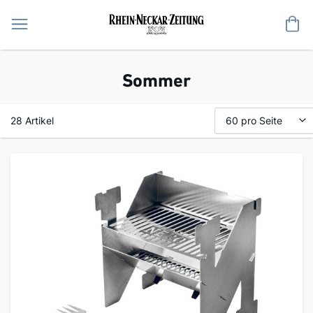
Me
Sommer
28
Artikel